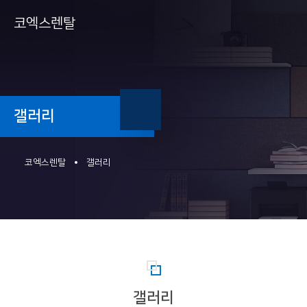
코엑스렌탈
갤러리
코엑스렌탈
갤러리
갤러리